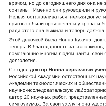
врачом, но до сегодняшнего дня она не 
сочтены". Именно они руководили и руко
Нельзя останавливаться, нельзя допустит
приговор были произнесены у кровати бо
ради этого она выжила и теперь должна
Этой девочкой была Hонна Кухина, докт
теперь. В благодарность за свою жизнь
помогающие многим людям найти, свой с
долголетия.
Сегодня
доктор Нонна серьезный учен
Российской Академии естественных наук
Академии технологических и обществен
научно-исследовательскую лабораторию
автор 20 научных работ, представленн
симпозиумах. За свои заслуги она удост