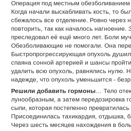
Операция под местным обезболиванием - 
Когда начали выскабливать кость, то был
сбежалось все отделение. Ровно через
повторить, так как началось нагноение.
преследовал её ещё много лет. Боли му
Обезболивающие не помогали. Она пере
Быстропрогрессирующая опухоль душил
спаяна сонной артерией и шансы пройти
удалить всю опухоль, равнялись нулю. 
надежде, что опухоль уменьшится - безр
Решили добавить гормоны
… Тело отек
лунообразным, а затем передозировка г
сыпи, которая постепенно превратилась 
Присоединилась тахикардия, отдышка, бо
Через шесть месяцев нахождения в бол