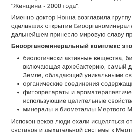
"Женщина - 2000 года".
Именно доктор Нонна возглавила группу
сделавших открытие Биоорганоминераль
дальнейшем принесло мировую славу пр
Биоорганоминеральный комплекс это
биологически активные вещества, б
включающая архебактерию, самый д
Земле, обладающий уникальными св
органические соединения содержащ
фитопрепараты и ароматерапевтиче
использующие целительные свойств
минералы и биометаллы Мертвого М
Испокон веков люди ехали исцеляться о
суставов и дыхательной системы к Мерт