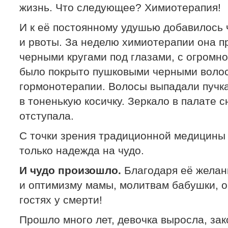
жизнь. Что следующее? Химиотерапия!
И к её постоянному удушью добавилось
и рвоты. За неделю химиотерапии она пр
черными кругами под глазами, с огромн
было покрыто пушковыми черными воло
гормонотерапии. Волосы выпадали пучка
в тоненькую косичку. Зеркало в палате с
отступала.
С точки зрения традиционной медицины
только надежда на чудо.
И чудо произошло.
Благодаря её желан
и оптимизму мамы, молитвам бабушки, о
гостях у смерти!
Прошло много лет, девочка выросла, зак