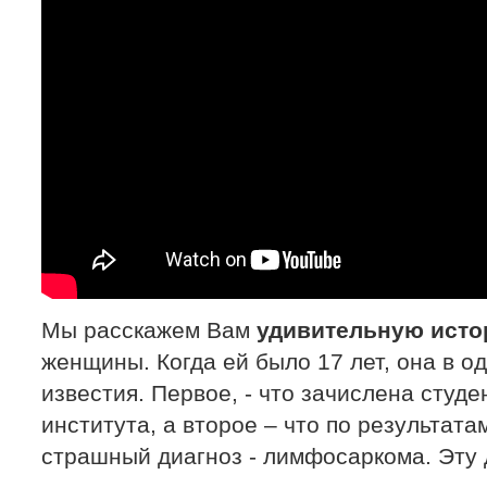
Мы расскажем Вам
удивительную ист
женщины. Когда ей было 17 лет, она в о
известия. Первое, - что зачислена студ
института, а второе – что по результата
страшный диагноз - лимфосаркома. Эту 