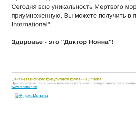
Сегодня всю уникальность Мертвого мо
приумноженную, Вы можете получить в п
International".
Здоровье - это "Доктор Нонна"!
Сайт независимого консультанта компании Dr.Nona
При разработке сайта был использован материал с официального сайта компании 
www.drnona.com