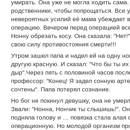
умирать. Она уже не могла ходить сама.
родственники, чтобы попрощаться. Все 
невероятных усилий её мама убеждает 
операцию. Вечером перед операцией все
Нонну обрезать косу. Она сказала: "Нет!
свою силу противостояния смерти!!!
Утром зашел папа и надел ей на одну но
другую красную. И сказал: "Что бы ты их
дыр".Через пять с половиной часов пос
профессор: "Конец! Я задел сонную арт
сочтены". Папа потерял сознание.
Но бог не покинул девушку, она не умер
Звали: "Нонна, Нончик ты слышишь!". О
подняла голову и … повязка стала алая 
операционную. Но молодой организм пр