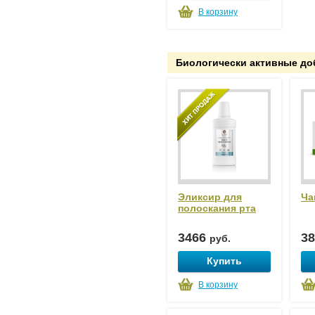
В корзину
Биологически активные до
Эликсир для
Ча
полоскания рта
3466
3
руб.
Купить
В корзину