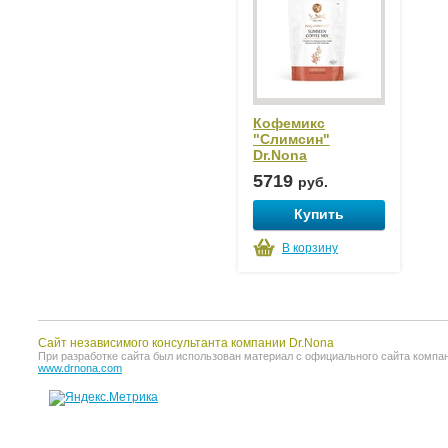
Кофемикс
"Слимсин"
Dr.Nona
5719
руб.
Купить
В корзину
Сайт независимого консультанта компании Dr.Nona
При разработке сайта был использован материал с официального сайта компании 
www.drnona.com