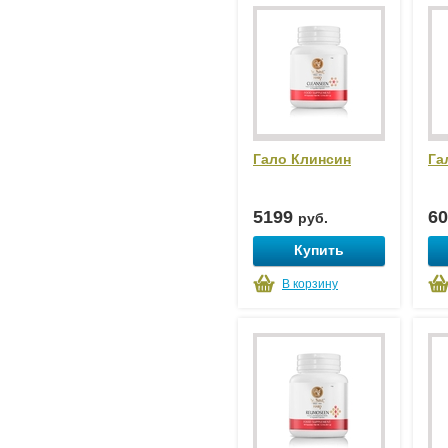
Гало Клинсин
Га
5199
6
руб.
Купить
В корзину