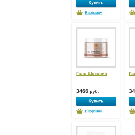
Купить
В корзину
Гало Шокосин
Га
3466
3
руб.
Купить
В корзину