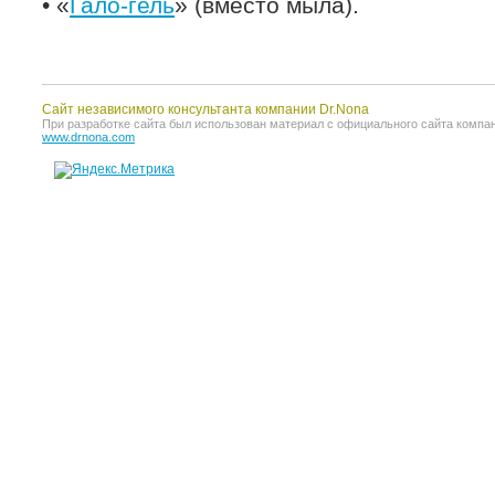
• «
Гало-гель
» (вместо мыла).
Сайт независимого консультанта компании Dr.Nona
При разработке сайта был использован материал с официального сайта компании 
www.drnona.com