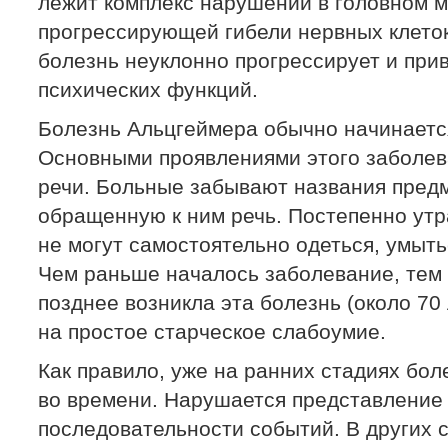
лежит комплекс нарушений в головном м
прогрессирующей гибели нервных клеток
болезнь неуклонно прогрессирует и при
психических функций.
Болезнь Альцгеймера обычно начинается
Основными проявлениями этого заболев
речи. Больные забывают названия пред
обращенную к ним речь. Постепенно ут
не могут самостоятельно одеться, умыть
Чем раньше началось заболевание, тем 
позднее возникла эта болезнь (около 70
на простое старческое слабоумие.
Как правило, уже на ранних стадиях бол
во времени. Нарушается представление
последовательности событий. В других 