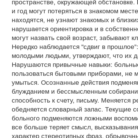
пространстве, окружающей обстановке. 
и год могут потеряться в знакомом месте
находятся, не узнают знакомых и близк
нарушается ориентировка и в собственн
могут назвать свой возраст, забывают 
Нередко наблюдается "сдвиг в прошлое”:
молодыми людьми, утверждают, что их 
Нарушаются привычные навыки: больны
пользоваться бытовыми приборами, не м
умыться. Осознанные действия подменя
блужданием и бессмысленным собирани
способность к счету, письму. Меняется 
обедняется словарный запас. Текущие с
больного подменяются ложными воспоми
все больше теряет смысл, высказывани
характер стереотипных фраз, обрывочны