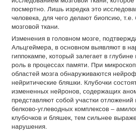
исследованием мозговой ткани, которое
посмертно. Лишь изредка это исследова
человека, для чего делают биопсию, т.е
мозговой ткани.
Изменения в головном мозге, подтверж
Альцгеймера, в основном выявляют в нар
гиппокампе, который залегает в глубине
роль в процессах памяти. При микроско
областей мозга обнаруживаются нейроф
нейритические бляшки. Клубочки состоят
измененных нейронов, содержащих ано
представляют собой участки отложений 
белково-углеводных комплексов – амило
клубочков и бляшек, тем сильнее выраж
нарушения.