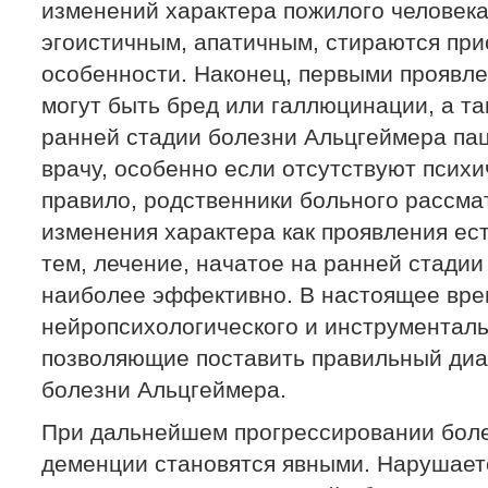
изменений характера пожилого человека
эгоистичным, апатичным, стираются пр
особенности. Наконец, первыми проявл
могут быть бред или галлюцинации, а т
ранней стадии болезни Альцгеймера па
врачу, особенно если отсутствуют психи
правило, родственники больного рассм
изменения характера как проявления ес
тем, лечение, начатое на ранней стади
наиболее эффективно. В настоящее вр
нейропсихологического и инструменталь
позволяющие поставить правильный диаг
болезни Альцгеймера.
При дальнейшем прогрессировании бол
деменции становятся явными. Нарушает