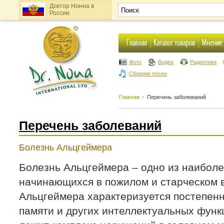
Доктор Нонна в
России
Фото
Видео
Радиотека
Сборник песен
Главная
Перечень заболеваний
Перечень заболеваний
Болезнь Альцгеймера
Болезнь Альцгеймера – одно из наиболе
начинающихся в пожилом и старческом 
Альцгеймера характеризуется постепе
памяти и других интеллектуальных функ