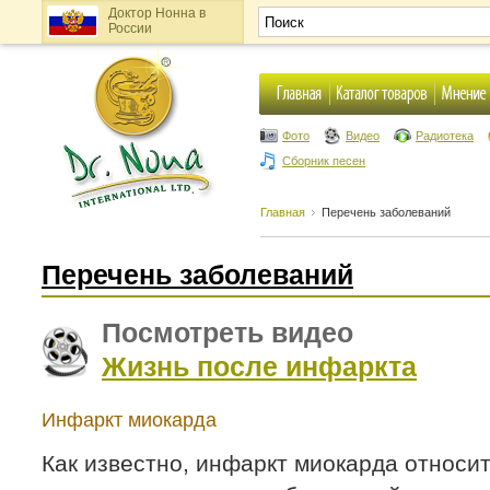
Доктор Нонна в
России
Фото
Видео
Радиотека
Сборник песен
Главная
Перечень заболеваний
Перечень заболеваний
Посмотреть видео
Жизнь после инфаркта
Инфаркт миокарда
Как известно, инфаркт миокарда относитс