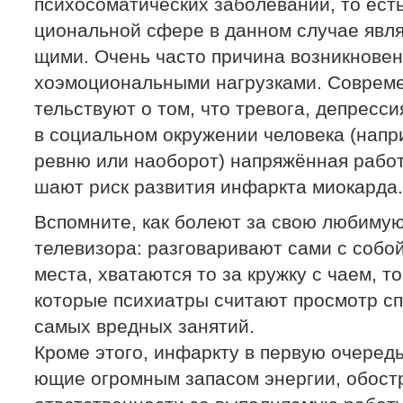
психосоматических заболеваний, то ест
циональной сфере в данном случае явля
щими. Очень часто причина возникновен
хоэмоциональными нагрузками. Совреме
тельствуют о том, что тревога, депресс
в социальном окружении человека (напри
ревню или наоборот) напряжённая работ
шают риск развития инфаркта миокарда.
Вспомните, как болеют за свою любимую
телевизора: разговаривают сами с собой,
места, хватаются то за кружку с чаем, т
которые психиатры считают просмотр с
самых вредных занятий.
Кроме этого, инфаркту в первую очеред
ющие огромным запасом энергии, обост