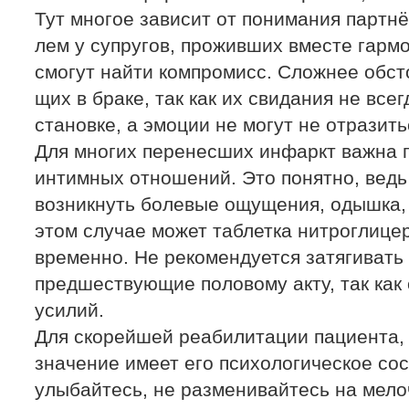
Тут многое зависит от понимания партнё
лем у супругов, проживших вместе гарм
смогут найти компромисс. Сложнее обсто
щих в браке, так как их свидания не все
становке, а эмоции не могут не отразить
Для многих перенесших инфаркт важна п
интимных отношений. Это понятно, ведь 
возникнуть болевые ощущения, одышка, п
этом случае может таблетка нитроглицер
временно. Не рекомендуется затягивать
предшеству­ющие половому акту, так как
усилий.
Для скорейшей реабилитации пациента,
значение имеет его психологическое сос
улыбайтесь, не разменивайтесь на мелоч