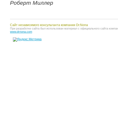
Роберт Миллер
Сайт независимого консультанта компании Dr.Nona
При разработке сайта был использован материал с официального сайта компании 
www.drnona.com