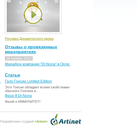
Реклама Динамического крема
Отзывы о проведенных
мероприятиях
28 ноября, 2013
Марафон компании “Dr.Nona” в Орле.
Статьи
Гало Гонсин Limited Edition
д
Этот Гонсин обладает всеми свойствами
обычного Гонсина и...
Фаза-9 Dr.Nona
Фаза9 и ИММУНИТЕТ!
Разработано студией
«Artinet»