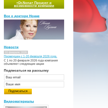
«Dr.Nona» Продукт и
возможности компании
Все о докторе Нонне
Новости
01 февраля, 2026
Промоушен с 1-20 февраля 2026 года.
C 1 по 20 февраля 2026 года компания
объявляет следующие акции
Подписаться на рассылку
е
Видеоматериалы