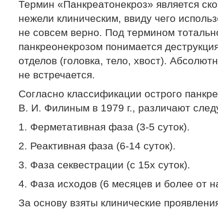
Термин «Панкреатонекроз» является ск
нежели клиническим, ввиду чего использ
не совсем верно. Под термином тоталь
панкреонекрозом понимается деструкци
отделов (головка, тело, хвост). Абсолю
не встречается.
Согласно классификации острого панкр
В. И. Филиным в 1979 г., различают сл
1. Ферметативная фаза (3-5 суток).
2. Реактивная фаза (6-14 суток).
3. Фаза секвестрации (с 15х суток).
4. Фаза исходов (6 месяцев и более от 
За основу взяты клинические проявления