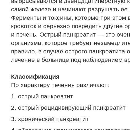
выбрасываются в двенадцатиперстную ки
самой железе и начинают разрушать ее 
Ферменты и токсины, которые при этом в
кровоток и серьезно повредить другие ор
и печень. Острый панкреатит — это оче
организма, которое требует незамедлите
правило, в случае острого панкреатита 
лечение в больнице под наблюдением в
Классификация
По характеру течения различают:
1. острый панкреатит
2. острый рецидивирующий панкреатит
3. хронический панкреатит