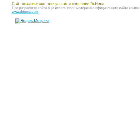
Сайт независимого консультанта компании Dr.Nona
При разработке сайта был использован материал с официального сайта компании 
www.drnona.com