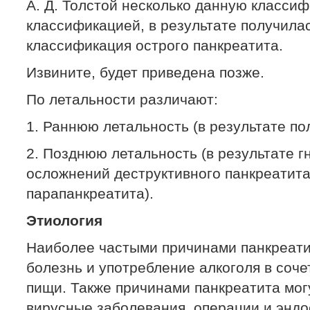
А. Д. Толстой несколько данную класси
классификацией, в результате получила
классификация острого панкреатита.
Извините, будет приведена позже.
По летальности различают:
1. Раннюю летальность (в результате по
2. Позднюю летальность (в результате г
осложнений деструктивного панкреатита
парапанкреатита).
Этиология
Наиболее частыми причинами панкреати
болезнь и употребление алкоголя в соч
пищи. Также причинами панкреатита мог
вирусные заболевания, операции и эндо