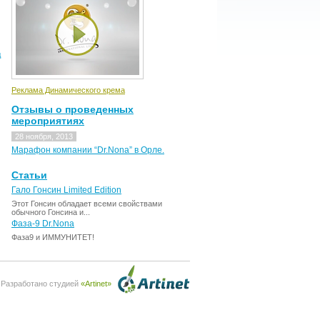
д
Реклама Динамического крема
Отзывы о проведенных
мероприятиях
28 ноября, 2013
Марафон компании “Dr.Nona” в Орле.
Статьи
Гало Гонсин Limited Edition
Этот Гонсин обладает всеми свойствами
обычного Гонсина и...
Фаза-9 Dr.Nona
Фаза9 и ИММУНИТЕТ!
Разработано студией
«Artinet»