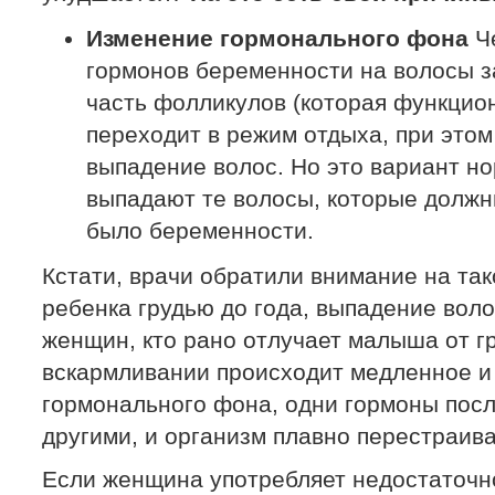
Изменение гормонального фона
Че
гормонов беременности на волосы з
часть фолликулов (которая функцио
переходит в режим отдыха, при это
выпадение волос. Но это вариант но
выпадают те волосы, которые должн
было беременности.
Кстати, врачи обратили внимание на так
ребенка грудью до года, выпадение волос
женщин, кто рано отлучает малыша от г
вскармливании происходит медленное и
гормонального фона, одни гормоны пос
другими, и организм плавно перестраива
Если женщина употребляет недостаточн