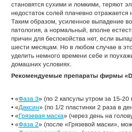
становятся сухими и ломкими, теряют эл
недостаток солей плачевно отражается н
Таким образом, усиленное выпадение во
патология, а нормальный, вполне естес
причин для беспокойства нет, если выпа
шести месяцам. Но в любом случае в эт
уделить немного времени себе и поухажи
домашних условиях.
Рекомендуемые препараты фирмы «Dr
• «
Фаза 3
» (по 2 капсулы утром за 15-20 
• «
Даксин
» (по 1/2 пластинки 2 раза в ден
• «
Грязевая маска
» (через день на голов
• «
Фаза 2
» (после «Грязевой маски», мо