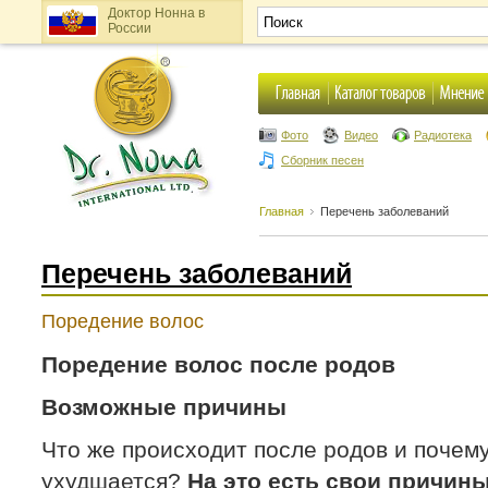
Доктор Нонна в
России
Фото
Видео
Радиотека
Сборник песен
Главная
Перечень заболеваний
Перечень заболеваний
Поредение волос
Поредение волос после родов
Возможные причины
Что же происходит после родов и почем
ухудшается?
На это есть свои причины