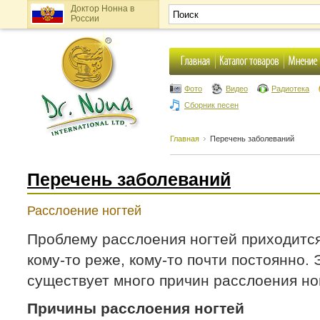
Доктор Нонна в
России
Фото
Видео
Радиотека
Сборник песен
Главная
Перечень заболеваний
Перечень заболеваний
Расслоение ногтей
Проблему расслоения ногтей приходитс
кому-то реже, кому-то почти постоянно. 
существует много причин расслоения но
Причины расслоения ногтей