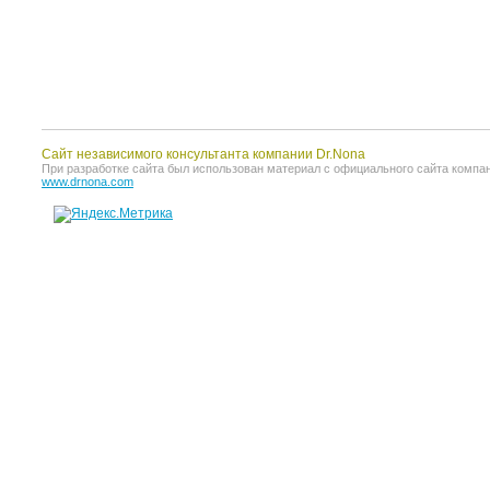
Сайт независимого консультанта компании Dr.Nona
При разработке сайта был использован материал с официального сайта компании 
www.drnona.com