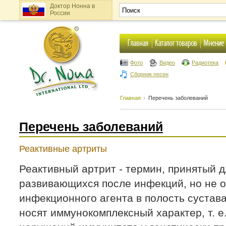
Доктор Нонна в
России
Фото
Видео
Радиотека
Сборник песен
Главная
Перечень заболеваний
Перечень заболеваний
Реактивные артриты
Реактивный артрит - термин, принятый д
развивающихся после инфекций, но не 
инфекционного агента в полость сустав
носят иммунокомплексный характер, т. е