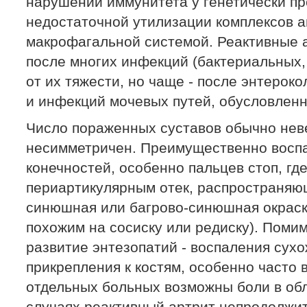
нарушений иммунитета у генетически п
недостаточной утилизации комплексов а
макрофагальной системой. Реактивные 
после многих инфекций (бактериальных,
от их тяжести, но чаще - после энтерок
и инфекций мочевых путей, обусловлен
Число пораженных суставов обычно нев
несимметричен. Преимущественно восп
конечностей, особенно пальцев стоп, гд
периартикулярным отек, распространяющ
синюшная или багрово-синюшная окраск
похожим на сосиску или редиску). Помим
развитие энтезопатий - воспаления сухо
прикрепления к костям, особенно часто в
отдельных больных возможны боли в обл