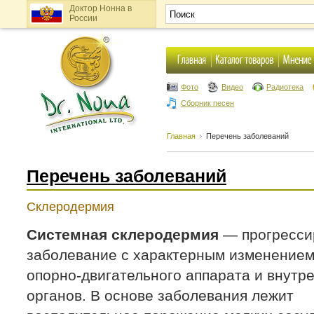
Доктор Нонна в
России
Фото
Видео
Радиотека
Сборник песен
Главная
Перечень заболеваний
Перечень заболеваний
Склеродермия
Системная склеродермия
— прогресс
заболевание с характерным изменением
опорно-двигательного аппарата и внутр
органов. В основе заболевания лежит