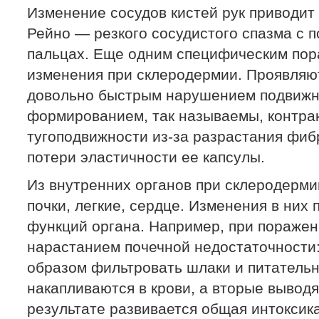
Изменение сосудов кистей рук приводит
Рейно — резкого сосудистого спазма с 
пальцах. Еще одним специфическим пор
изменения при склеродермии. Проявляю
довольно быстрым нарушением подвижно
формированием, так называемы, контрак
тугоподвижности из-за разрастания фибр
потери эластичности ее капсулы.
Из внутренних органов при склеродерм
почки, легкие, сердце. Изменения в них
функций органа. Например, при поражен
нарастанием почечной недостаточности
образом фильтровать шлаки и питательн
накапливаются в крови, а вторые выводя
результате развивается общая интоксик