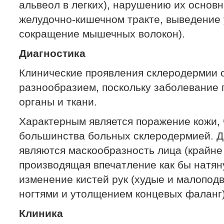
альвеол в легких), нарушению их основ
желудочно-кишечном тракте, выведение 
сокращение мышечных волокон).
Диагностика
Клинические проявления склеродермии
разнообразием, поскольку заболевание 
органы и ткани.
Характерным является поражение кожи, 
большинства больных склеродермией. 
являются маскообразность лица (крайне
производящая впечатление как бы натян
изменение кистей рук (худые и малопод
ногтями и утолщением концевых фаланг)
Клиника