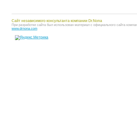
Сайт независимого консультанта компании Dr.Nona
При разработке сайта был использован материал с официального сайта компании 
www.drnona.com