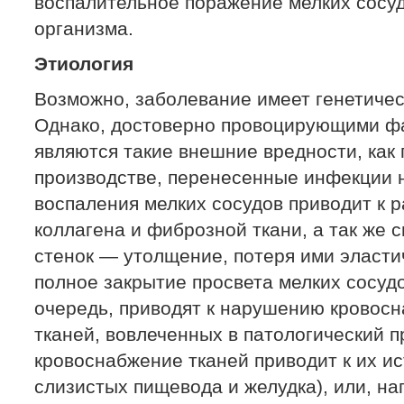
воспалительное поражение мелких сосуд
организма.
Этиология
Возможно, заболевание имеет генетиче
Однако, достоверно провоцирующими ф
являются такие внешние вредности, как
производстве, перенесенные инфекции 
воспаления мелких сосудов приводит к р
коллагена и фиброзной ткани, а так же
стенок — утолщение, потеря ими эласти
полное закрытие просвета мелких сосудо
очередь, приводят к нарушению кровосн
тканей, вовлеченных в патологический 
кровоснабжение тканей приводит к их и
слизистых пищевода и желудка), или, на